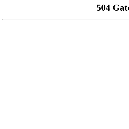
504 Gat