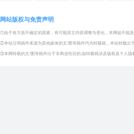
网站版权与免责声明
①由于各方面不确定的因素，有可能原文内容调整与变化，本网如不能及
②本站注明稿件来源为其他媒体的文/图等稿件均为转载稿，本站转载出
③本网转载的文/图等稿件出于非商业性目的,如转载稿涉及版权及个人隐私等