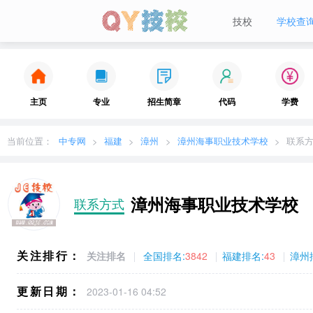
技校
学校查
当前城市：
广东
切换地区
主页
专业
招生简章
代码
学费
当前位置：
中专网
福建
漳州
漳州海事职业技术学校
联系
漳州海事职业技术学校
联系方式
关注排行：
关注排名
全国排名:
3842
福建排名:
43
漳州
更新日期：
2023-01-16 04:52