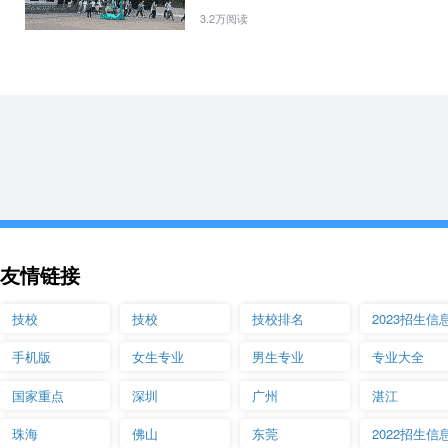
3.2万阅读
友情链接
技校
技校
技校排名
2023招生信
手机版
女生专业
男生专业
专业大全
国家重点
深圳
广州
湛江
珠海
佛山
东莞
2022招生信