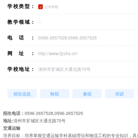
学校类型：
公办学校
教学领域：
--
电话：
0596-2657528,0596-2657525
网址：
http://www.fjzzhs.cn/
学校地址：
漳州市芗城区大通北路70号
招生信息
秋招
春招
培训
招生电话：
0596-2657528,0596-2657525
地址:
漳州市芗城区大通北路70号
交通运输
培养目标：培养掌握交通运输学科基础理论和物流工程的专业知识，具