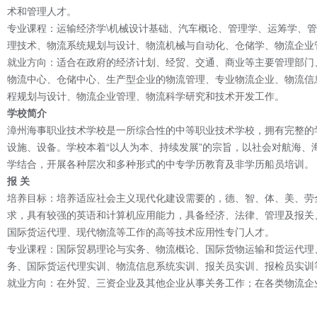
术和管理人才。
专业课程：运输经济学\机械设计基础、汽车概论、管理学、运筹学、
理技术、物流系统规划与设计、物流机械与自动化、仓储学、物流企业
就业方向：适合在政府的经济计划、经贸、交通、商业等主要管理部门
物流中心、仓储中心、生产型企业的物流管理、专业物流企业、物流信
程规划与设计、物流企业管理、物流科学研究和技术开发工作。
学校简介
漳州海事职业技术学校是一所综合性的中等职业技术学校，拥有完整的
设施、设备。学校本着“以人为本、持续发展”的宗旨，以社会对航海
学结合，开展各种层次和多种形式的中专学历教育及非学历船员培训。
报 关
培养目标：培养适应社会主义现代化建设需要的，德、智、体、美、劳
求，具有较强的英语和计算机应用能力，具备经济、法律、管理及报关
国际货运代理、现代物流等工作的高等技术应用性专门人才。
专业课程：国际贸易理论与实务、物流概论、国际货物运输和货运代理
务、国际货运代理实训、物流信息系统实训、报关员实训、报检员实训
就业方向：在外贸、三资企业及其他企业从事关务工作；在各类物流企
各类专业报关、报检、国际货运代理等机构从事报关、报检、国际货运
办学优势