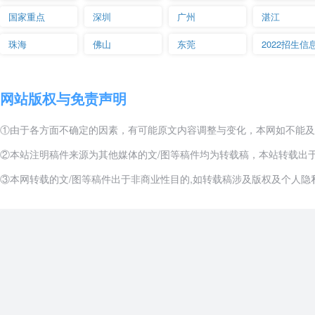
国家重点
深圳
广州
湛江
珠海
佛山
东莞
2022招生信
网站版权与免责声明
①由于各方面不确定的因素，有可能原文内容调整与变化，本网如不能及
②本站注明稿件来源为其他媒体的文/图等稿件均为转载稿，本站转载出
③本网转载的文/图等稿件出于非商业性目的,如转载稿涉及版权及个人隐私等