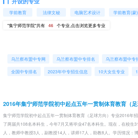
开设的专业
学前教育
法律文秘
电脑艺术设计
学前教育(蒙)
"集宁师范学院"共有
46
个专业,点击浏览更多专业
乌兰察布盟中专网
乌兰察布盟中专排名
乌兰察布盟中专
全国中专排名
2023年中专招生信息
10大女生专业
2016年集宁师范学院初中起点五年一贯制体育教育（
集宁师范学院初中起点五年一贯制体育教育（足球方向）专业2016年
了两届共108名本科生，今年7月又将毕业47名本科生。现在，在校生31
人，教师中教授3人，副教授14人，讲师17人，助教8人。学历情况：