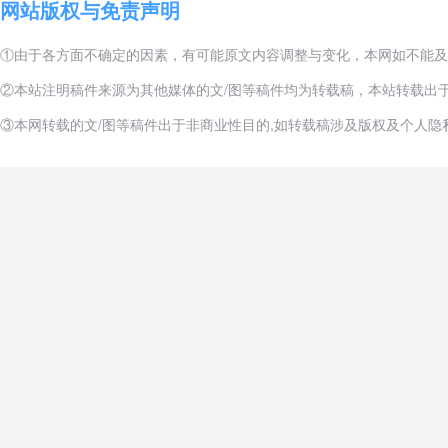
网站版权与免责声明
①由于各方面不确定的因素，有可能原文内容调整与变化，本网如不能及
②本站注明稿件来源为其他媒体的文/图等稿件均为转载稿，本站转载出
③本网转载的文/图等稿件出于非商业性目的,如转载稿涉及版权及个人隐私等