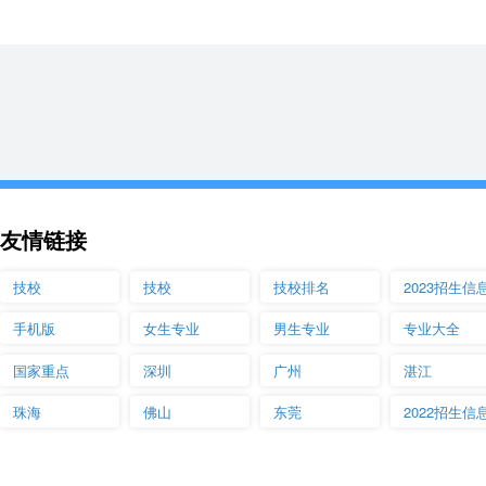
友情链接
技校
技校
技校排名
2023招生信
手机版
女生专业
男生专业
专业大全
国家重点
深圳
广州
湛江
珠海
佛山
东莞
2022招生信