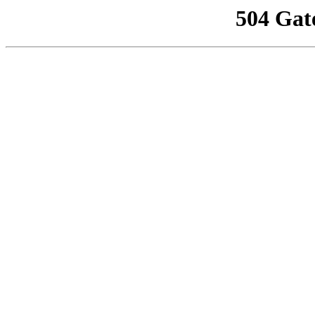
504 Gat