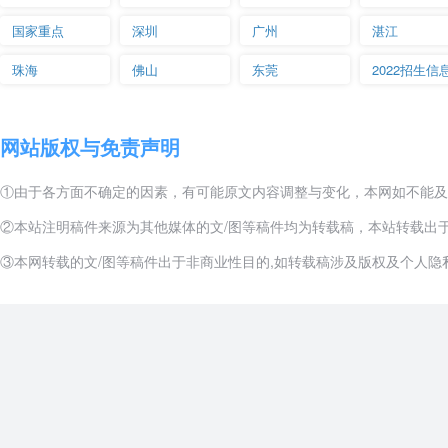
国家重点
深圳
广州
湛江
珠海
佛山
东莞
2022招生信
网站版权与免责声明
①由于各方面不确定的因素，有可能原文内容调整与变化，本网如不能及
②本站注明稿件来源为其他媒体的文/图等稿件均为转载稿，本站转载出
③本网转载的文/图等稿件出于非商业性目的,如转载稿涉及版权及个人隐私等