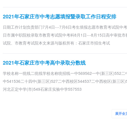
2021年石家庄市中考志愿填报暨录取工作日程安排
日期工作计划负责部门7月4日---7月6日考生填报志愿市教育考试院中考科7
日市属中职院校录取市教育考试院中考科8月1日---8月15日高中审
试院、市教育考试院本文来源与版权所有：石家庄市招生考试
2021年石家庄市中考高中录取分数线
学校名称一统线二统线学校名称统招线一中569562一中(新三区)552二中58
中541536二十四中(新三区)527二中西校区544537二中西校区(新三区)
河北正定中学(市)549石家庄实验中学557553
2021年关于石家庄市中考填报志愿及有关招生录取工
展开全
石家庄市教育考试院关于做好石家庄市2021年中考填报志愿及有关招生