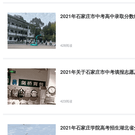
学院科类专业名称省份专业类别省控线最高分最低分平均分法学院文史法
学河南师范类.5理学院理工信息与计算科学河南普通类.5历史文化学院
2021年石家庄市中考高中录取分数
河南普通类373/11078.61773.41475.5体育学院体育文体育教育河南师范
2021年石家庄学院高考招生湖南省分专业录取分数线
428阅读
学院科类专业名称省份专业类别省控线最高分最低分平均分法学院历史
理物业管理湖南普通类理学院物理数学与应用数学湖南师范类.7历史文
普通类.4历史文化学院物理文化产业管理湖南普通类.4马克思主义学院
2021年关于石家庄市中考填报志
2021年石家庄学院高考招生山西省分专业录取分数线
2021年高考招生山西省分专业录取高低平统计学院科类专业名称省份
423阅读
院文史社会工作山西普通类.5化工学院理工化学山西师范类.5理学院理
马克思主义学院文史思想政治教育山西师范类.9物理机电学院理工物理
2021年石家庄学院高考招生湖北