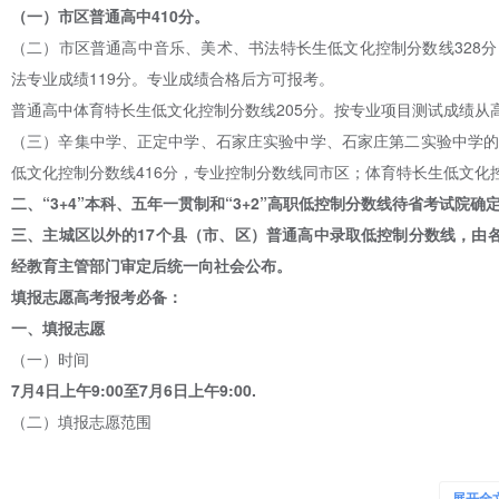
（一）市区普通高中410分。
（二）市区普通高中音乐、美术、书法特长生低文化控制分数线328分
法专业成绩119分。专业成绩合格后方可报考。
普通高中体育特长生低文化控制分数线205分。按专业项目测试成绩从
（三）辛集中学、正定中学、石家庄实验中学、石家庄第二实验中学的低
低文化控制分数线416分，专业控制分数线同市区；体育特长生低文化
二、“3+4”本科、五年一贯制和“3+2”高职低控制分数线待省考试院确
三、主城区以外的17个县（市、区）普通高中录取低控制分数线
，由各
经教育主管部门审定后统一向社会公布。
填报志愿高考报考必备：
一、填报志愿
（一）时间
7月4日上午9:00至7月6日上午9:00.
（二）填报志愿范围
主城区（含新华区、桥西区、长安区、裕华区、高新区）所有考生；主
中的考生；报考3+4本科、五年一贯制、3+2高职普通以及中等职业