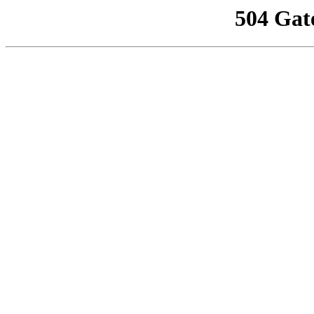
504 Gat