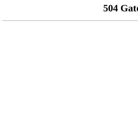
504 Gat