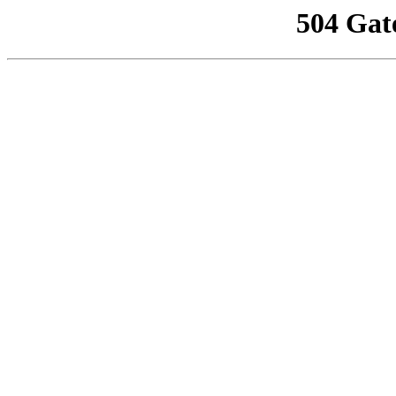
504 Gat