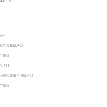
排名:
29
专业
作规程装载机培训
电工培训
电焊培训
理内容和要求挖掘机培训
电工培训