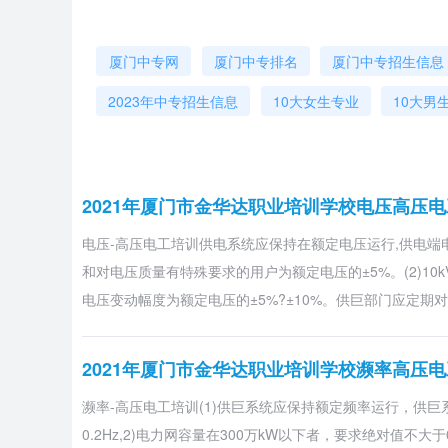
厦门中专网
厦门中专排名
厦门中专招生信息
2023年中专招生信息
10大女生专业
10大男
2021年厦门市金华达职业培训学校电压高压
电压-高压电工培训供电系统应保持在额定电压运行,供电端电
和对电压质量有特殊要求的用户为额定电压的±5%。(2)10
电压变动幅度为额定电压的±5%?±10%。供巨部门应定期
2021年厦门市金华达职业培训学校濒率高压
濒率-高压电工培训(1)供巨系统应保持额定频率运行，供巨
0.2Hz,2)电力网容量在300万kW以下者，要求绝对值不大