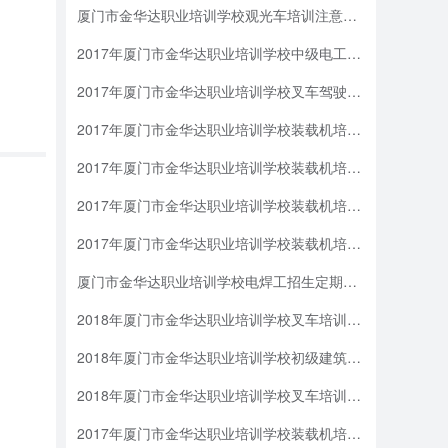
厦门市金华达职业培训学校观光车培训注意事项
2017年厦门市金华达职业培训学校中级电工正在火热招生中报名条件
2017年厦门市金华达职业培训学校叉车驾驶培训专业招生场地驾驶2.倒库3、调头4、叉托盘5、直线行驶6、S型行驶7、配重操作
2017年厦门市金华达职业培训学校装载机培训班招生报考准备的资料
2017年厦门市金华达职业培训学校装载机培训班招生培训时间
2017年厦门市金华达职业培训学校装载机培训班招生联系方式
2017年厦门市金华达职业培训学校装载机培训班招生报考条件
厦门市金华达职业培训学校电焊工招生定期技术培训……
2018年厦门市金华达职业培训学校叉车培训拔下钥匙
2018年厦门市金华达职业培训学校初级建筑物消防员(建构物消防员)培训班报名方式、时间
2018年厦门市金华达职业培训学校叉车培训当气温低于－15度时，应拆下蓄电池并搬入室内，以免冻裂
2017年厦门市金华达职业培训学校装载机培训班招生培训内容