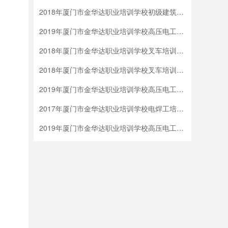
2018年厦门市金华达职业培训学校初级建筑物消防员(建构物消防员)培训班培训地点
2019年厦门市金华达职业培训学校高压电工证报考申报材料
2018年厦门市金华达职业培训学校叉车培训发动机熄火，停电
2018年厦门市金华达职业培训学校叉车培训将叉车冲洗擦拭干净，进行日常例行保养后，停放车库或指定地点
2019年厦门市金华达职业培训学校高压电工证报考第三点
2017年厦门市金华达职业培训学校电焊工培训培训费用
2019年厦门市金华达职业培训学校高压电工证报考高压电工初审班（考前辅导）：1380元，复审220元