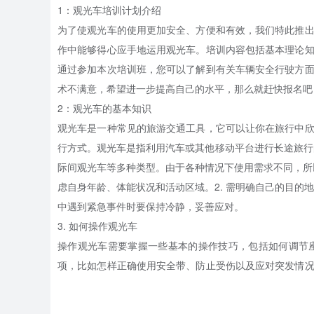
1：观光车培训计划介绍
为了使观光车的使用更加安全、方便和有效，我们特此推
作中能够得心应手地运用观光车。培训内容包括基本理论
通过参加本次培训班，您可以了解到有关车辆安全行驶方
术不满意，希望进一步提高自己的水平，那么就赶快报名吧
2：观光车的基本知识
观光车是一种常见的旅游交通工具，它可以让你在旅行中
行方式。观光车是指利用汽车或其他移动平台进行长途旅行
际间观光车等多种类型。由于各种情况下使用需求不同，所以
虑自身年龄、体能状况和活动区域。2. 需明确自己的目的地
中遇到紧急事件时要保持冷静，妥善应对。
3. 如何操作观光车
操作观光车需要掌握一些基本的操作技巧，包括如何调节
项，比如怎样正确使用安全带、防止受伤以及应对突发情
辆。如果您经常开车外出或者驾车旅行，建议您在车辆正
自动变速箱来提高车辆性能。