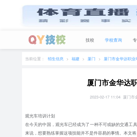
技校
学校查询
专
当前城市：
广东
切换地区
当前位置：
招生信息
福建
厦门
厦门市金华达职业
厦门市金华达
2023-02-17 11:04
观光车培训计划
在今天的中国，观光车已经成为了一种不可或缺的交通工
来说，想要熟练掌握这项技能并不是件容易的事情。本文将