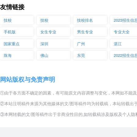
友情链接
技校
技校
技校排名
2023招生信
手机版
女生专业
男生专业
专业大全
国家重点
深圳
广州
湛江
珠海
佛山
东莞
2022招生信
网站版权与免责声明
①由于各方面不确定的因素，有可能原文内容调整与变化，本网如不能及
②本站注明稿件来源为其他媒体的文/图等稿件均为转载稿，本站转载出
③本网转载的文/图等稿件出于非商业性目的,如转载稿涉及版权及个人隐私等