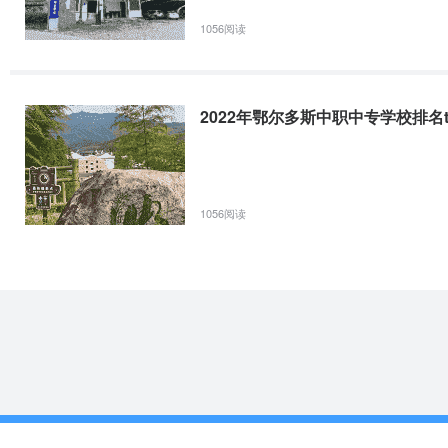
1056阅读
2022年鄂尔多斯中职中专学校排名to
1056阅读