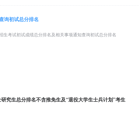
生查询初试总分排名
生招生考试初试成绩总分排名及相关事项通知查询初试总分排名
硕士研究生总分排名不含推免生及“退役大学生士兵计划”考生