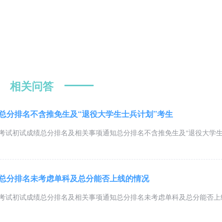
相关问答
生总分排名不含推免生及“退役大学生士兵计划”考生
生考试初试成绩总分排名及相关事项通知总分排名不含推免生及“退役大学
生总分排名未考虑单科及总分能否上线的情况
生考试初试成绩总分排名及相关事项通知总分排名未考虑单科及总分能否上