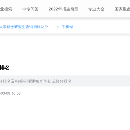
业搜索
中专问答
2022年招生简章
专业大全
国家重
2023年河北师范大学硕士研究生查询初试总分排名
手机端
分排名
总分排名及相关事项通知查询初试总分排名
-09 10:53