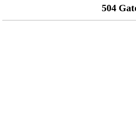
504 Gat