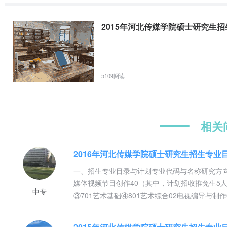
2015年河北传媒学院硕士研究生
5109阅读
相关
2016年河北传媒学院硕士研究生招生专业
一、招生专业目录与计划专业代码与名称研究方向代
媒体视频节目创作40（其中，计划招收推免生5人
中专
③701艺术基础④801艺术综合02电视编导与制
055200新闻与传播01媒介融合与媒体转型15
政治理论②204英语二③334新闻与传播专业综合