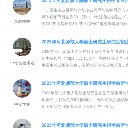
2015年河北传媒学院硕士研究生招生专业
一、招生专业目录与计划专业代码与名称研究方向代
媒体视频节目创作30（其中，计划招收推免生10
名牌技校
③701艺术基础④801艺术综合02电视编导与制
055200新闻与传播01媒介融合与媒体转型15
政治理论②204英语二③334新闻与传播专业综合
2023年河北师范大学硕士研究生研究生
2023年河北师范大学公布硕士研究生招生考试
究生院官网（https：//yjsy..cn/）和微信
中专技校排名
生招生考试相关信息，未举办任何考试培训班，
的官方渠道查询各类信息，谨防上当受骗。
2023年河北师范大学硕士研究生报考前所
2023年河北师范大学硕士研究生招生简章报考
学类专业[代码为0301]毕业生、专科层次法
中专学校
学士学位的可报考法律（法学）专业学位。
2023年河北师范大学硕士研究生报考前所