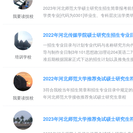
2023年河北师范大学硕士研究生招生简章报考
学类专业[代码为0301]毕业生、专科层次法学
我要读技校
2022年河北传媒学院硕士研究生招生专业
一招生专业目录与计划专业代码与名称研究方向代码
导与制作全日制3年101思想政治理论204英语二
培训学校
准后期根据国家正式下达的招生计划以及推免生
官方网站信息02移动媒体视频节目创作03编剧04
型全日制3年101思想政治理论204英语二334
3符合我校当年招生简章和招生专业目录中规定的
年河北师范大学接收推荐免试硕士研究生章程
我要读技校