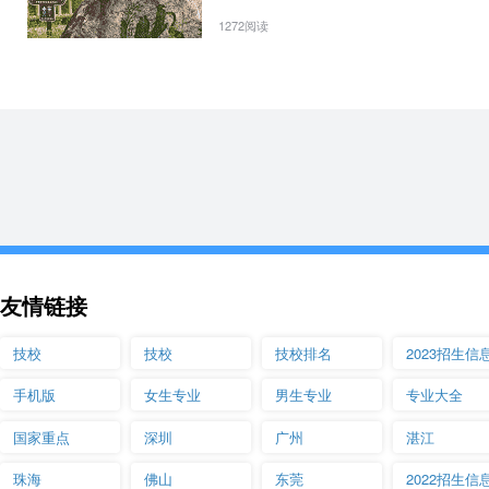
1272阅读
友情链接
技校
技校
技校排名
2023招生信
手机版
女生专业
男生专业
专业大全
国家重点
深圳
广州
湛江
珠海
佛山
东莞
2022招生信