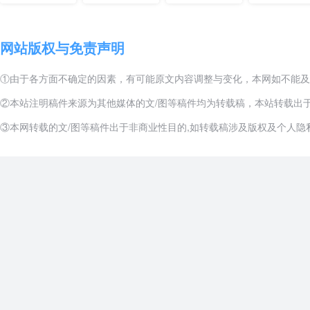
网站版权与免责声明
①由于各方面不确定的因素，有可能原文内容调整与变化，本网如不能及
②本站注明稿件来源为其他媒体的文/图等稿件均为转载稿，本站转载出
③本网转载的文/图等稿件出于非商业性目的,如转载稿涉及版权及个人隐私等