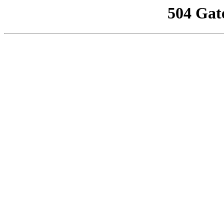
504 Gat