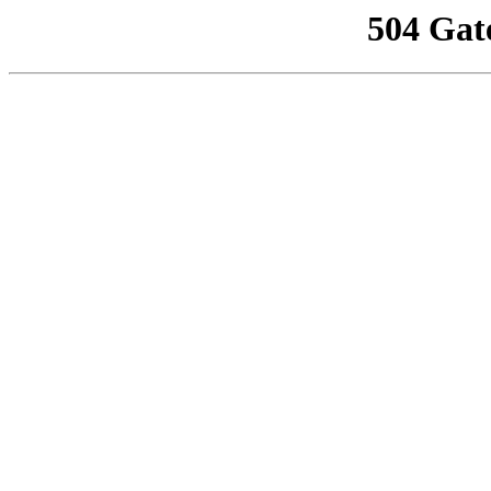
504 Gat