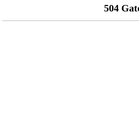
504 Gat