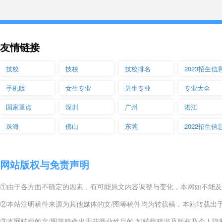
友情链接
技校
技校
技校排名
2023招生信
手机版
女生专业
男生专业
专业大全
国家重点
深圳
广州
湛江
珠海
佛山
东莞
2022招生信
网站版权与免责声明
①由于各方面不确定的因素，有可能原文内容调整与变化，本网如不能及
②本站注明稿件来源为其他媒体的文/图等稿件均为转载稿，本站转载出
③本网转载的文/图等稿件出于非商业性目的,如转载稿涉及版权及个人隐私等