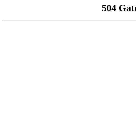
504 Gat