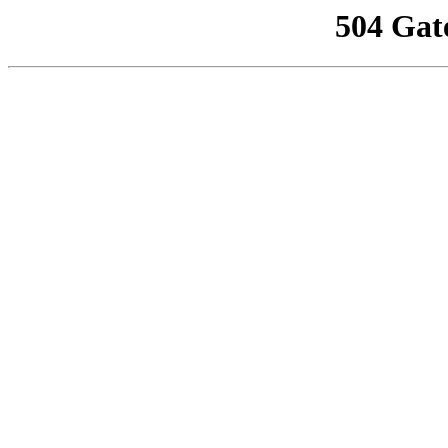
504 Gat