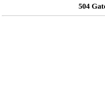
504 Gat