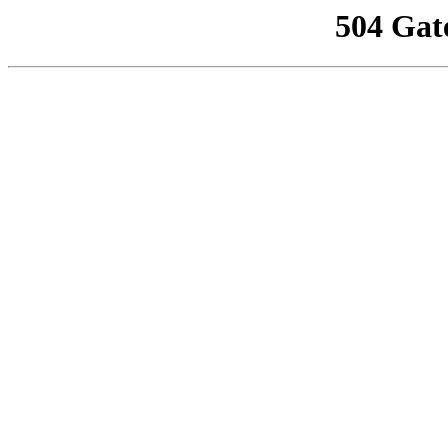
504 Gat