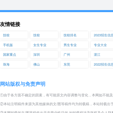
友情链接
技校
技校
技校排名
2023招生信
手机版
女生专业
男生专业
专业大全
国家重点
深圳
广州
湛江
珠海
佛山
东莞
2022招生信
网站版权与免责声明
①由于各方面不确定的因素，有可能原文内容调整与变化，本网如不能及
②本站注明稿件来源为其他媒体的文/图等稿件均为转载稿，本站转载出
③本网转载的文/图等稿件出于非商业性目的,如转载稿涉及版权及个人隐私等