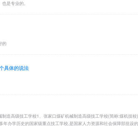
、也是专业的。
好的
一个具体的说法
制造高级技工学校1、张家口煤矿机械制造高级技工学校(简称:煤机技校
十多年办学历史的国家级重点技工学校,是国家人力资源和社会保障部批设