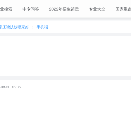
业搜索
中专问答
2022年招生简章
专业大全
国家重
家庄读技校哪家好
手机端
-30 16:35