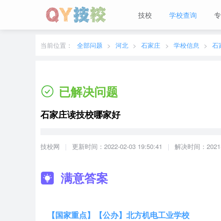
技校
学校查询
专
当前城市：
广东
切换地区
当前位置：
全部问题
河北
石家庄
学校信息
石
已解决问题
石家庄读技校哪家好
技校网
更新时间：2022-02-03 19:50:41
解决时间：2021-08
满意答案
【国家重点】【公办】北方机电工业学校