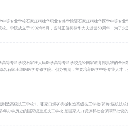
学中等专业学校石家庄柯棣华职业专修学院暨石家庄柯棣华医学中等专业
校。学院成立于1992年5月，当时正值柯棣华大夫逝世50周年，为了永
学高等专科学校石家庄人民医学高等专科学校是经国家教育部批准的全日
，原名石家庄华医医学专修学院。创办初期，主要培养医学中等专业人才，
制造高级技工学校1、张家口煤矿机械制造高级技工学校(简称:煤机技校
十多年办学历史的国家级重点技工学校,是国家人力资源和社会保障部批设