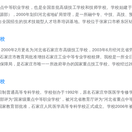
点中等职业学校，也是全国首批高级技工学校和技师学校。学校始建于1
源部），2000年划归河北省地矿局管理，是一所融中专、中技、高技、
向全国招生的技术技能型人才培养培训基地。学校位于张家口市桥东区
校
2000年2月更名为河北省石家庄市高级技工学校，2003年6月经河北省
月经石家庄市教育局批准增挂石家庄工业中等专业学校校牌。我校是一所全
保障局，是石家庄市唯一一所政府举办的国家重点技工学校。学校经过2
校
制普通高等专科学校。学校创办于1992年，原名石家庄华医医学专修
部评为“国家级重点中等职业学校”，被河北省教育厅评为“河北省重点中
经国家教育部批准，石家庄人民医学高等专科学校正式成立。学校2006年