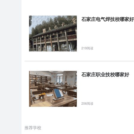
石家庄电气焊技校哪家好
219阅读
石家庄职业技校哪家好
206阅读
推荐学校