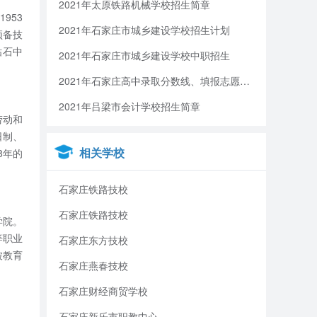
2021年太原铁路机械学校招生简章
953
2021年石家庄市城乡建设学校招生计划
预备技
钻石中
2021年石家庄市城乡建设学校中职招生
2021年石家庄高中录取分数线、填报志愿、招生录取安排
2021年吕梁市会计学校招生简章
劳动和
日制、
相关学校
8年的
石家庄铁路技校
石家庄铁路技校
学院。
等职业
石家庄东方技校
被教育
石家庄燕春技校
石家庄财经商贸学校
石家庄新乐市职教中心