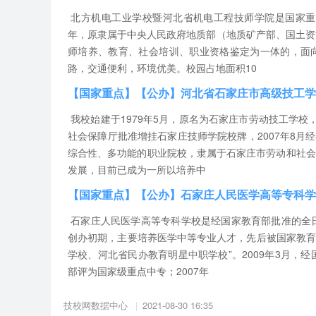
北方机电工业学校暨河北省机电工程技师学院是国家重
年，原隶属于中央人民政府地质部（地质矿产部、国土资
师培养、教育、社会培训、职业资格鉴定为一体的，面
路，交通便利，环境优美。校园占地面积10
【国家重点】【公办】河北省石家庄市高级技工学
我校始建于1979年5月，原名为石家庄市劳动技工学校，
社会保障厅批准增挂石家庄技师学院校牌，2007年8
综合性、多功能的职业院校，隶属于石家庄市劳动和社会
发展，目前已成为一所以培养中
【国家重点】【公办】石家庄人民医学高等专科学
石家庄人民医学高等专科学校是经国家教育部批准的全日
创办初期，主要培养医学中等专业人才，先后被国家教育
学校、河北省民办教育明星中职学校”。2009年3月，
部评为国家级重点中专；2007年
技校网数据中心
2021-08-30 16:35