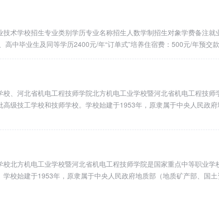
业技术学校招生专业类别学历专业名称招生人数学制招生对象学费备注就
、高中毕业生及同等学历2400元/年“订单式”培养住宿费：500元/年预交
学校、河北省机电工程技师学院北方机电工业学校暨河北省机电工程技师
高级技工学校和技师学校。学校始建于1953年，原隶属于中央人民政府
学校北方机电工业学校暨河北省机电工程技师学院是国家重点中等职业学
学校始建于1953年，原隶属于中央人民政府地质部（地质矿产部、国土