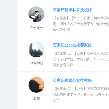
石家庄哪家私立技校好
【省重点】【民办】石家庄柯棣华医
是一所以培养护士为骨干专业的特色院
广州技校
这位为中国
石家庄公办技校哪家好
【国家重点】【公办】石家庄人民医
高等专科学校。学校创办于1992年
中专学校
国家教育部评
石家庄哪家公立技校好
【国家重点】【公办】张家口煤矿机械
河北省国资委管理，是一所已.有六
卫校
工学.