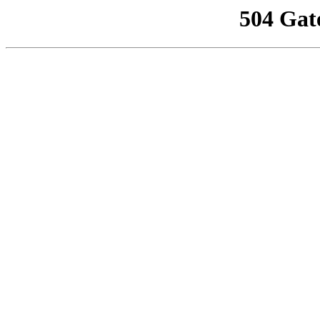
504 Gat