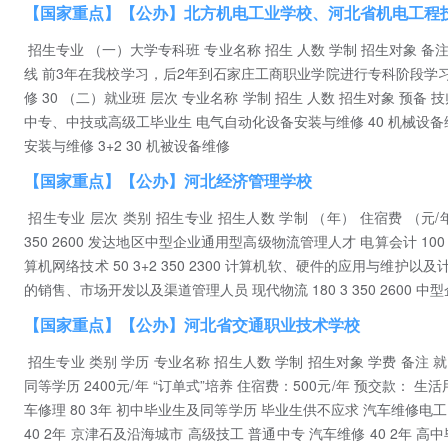
【国家重点】【公办】北方机电工业学校、河北省机电工程
招生专业 （一）大学专科班 专业名称 招生 人数 学制 招生对象 备注
线 前3年在我校学习，后2年到石家庄工商职业学院进行专科阶段学习 
修 30 （二）就业班 层次 专业名称 学制 招生 人数 招生对象 预备 
中专、中技或高级工毕业生 电气自动化设备安装与维修 40 机械设备维修 
安装与维修 3+2 30 机被设备维修
【国家重点】【公办】河北经济管理学校
招生专业 层次 类别 招生专业 招生人数 学制 （年） 住宿费 （元/年） 
350 2600 发达地区中型企业通用型高级物流管理人才 电算会计 100
算机网络技术 50 3+2 350 2300 计算机软、硬件的应用与维护以及计
的销售、市场开发以及渠道管理人员 现代物流 180 3 350 2600 
【国家重点】【公办】河北省交通职业技术学校
招生专业 类别 学历 专业名称 招生人数 学制 招生对象 学费 备注 就 
同等学历 2400元/年 “订单式”培养 住宿费：500元/年 预交款： 生活
车修理 80 3年 初中毕业生及同等学历 毕业生供不应求 汽车维修电工 
40 2年 京津石及沿海城市 高级技工 普通中专 汽车维修 40 2年 高