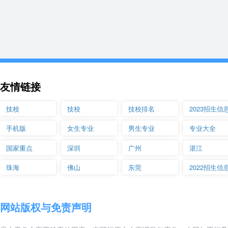
友情链接
技校
技校
技校排名
2023招生信
手机版
女生专业
男生专业
专业大全
国家重点
深圳
广州
湛江
珠海
佛山
东莞
2022招生信
网站版权与免责声明