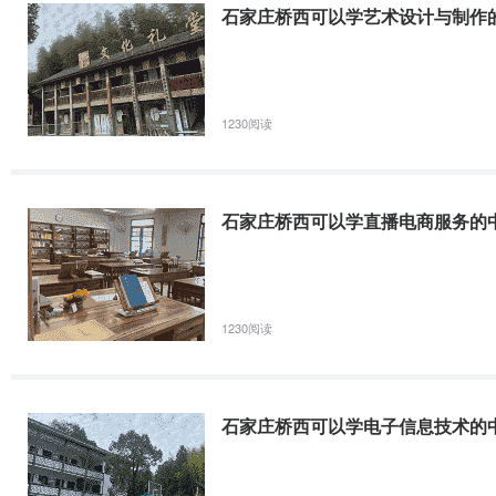
石家庄桥西可以学艺术设计与制作
石家庄桥西中药学校及专业名单
专业代码
专业名称
学校名称
学制
1230阅读
--
中药
石家庄冀联医学中等专业学校
3
--
中药学
石家庄天使护士学校
3
石家庄桥西可以学直播电商服务的
中药专业介绍
1230阅读
石家庄冀联医
中药
石家庄桥西可以学电子信息技术的
1.培养目标：本专业坚持立德树人，面向中药商品经营部门、各级
药仓储保管、中药材生产、中药质量检验等工作，德智体美劳全面
2.主要课程：思想道德修养与法律基础、体育与健康、计算机、语