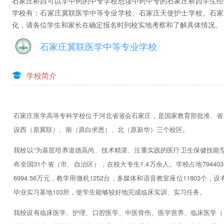
石家庄桥西可以学中药的中专学校想读中药中专的石家庄桥西学生经
学校有：石家庄冀联医学中等专业学校、石家庄天使护士学校。石家
化，请各位学生和家长在确定报名时到校实地考察和了解具体情况。
石家庄冀联医学中等专业学校
学校简介
石家庄医学高等专科学校位于河北省省会石家庄，是国家教育部批准、省
设西（原冀联）、南（原白求恩）、北（原新华）三个校区。
我校以“为基层培养道德高尚、技术精湛、注重实践的医疗卫生保健技能型
布全国31个省（市、自治区），在校大专生1.4万余人。学校占地7944
6994.56万元，教学用微机1252台，多媒体和语音教室座位11803个
毕业实习基地103所，使学生能够较好地完成临床实训、实习任务。
我校设有临床医学、护理、口腔医学、中医骨伤、医学营养、临床医学（