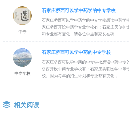
2、国家免学费政策：所有农村学生（含县镇）、城市家庭经济困难学生(比
石家庄桥西可以学中药学的中专学校
元，每人共计6900元。
石家庄桥西可以学中药学的中专学校想读中药学
3、天使奖学金：为了鼓励学生勤奋学习，提高学习成绩，石家庄天使护士学
家庄桥西开设中药学专业学校有：石家庄天使护
中专
和专业都有变化，请各位学生和家长在确
学金500元。
石家庄桥西可以学中药的中专学校
设施设备
石家庄桥西可以学中药的中专学校想读中药中专
1、国家助学金政策：石家庄天使护士学校在校家庭经济困难的学生可申请
桥西开设中药专业学校有：石家庄冀联医学中等
中专学校
校。因为每年的招生计划和专业都有变化，
国家扶贫办公布的680个县的农村学生全部享受两年国家助学金，两年共计4
2、国家免学费政策：所有农村学生（含县镇）、城市家庭经济困难学生(比
元，每人共计6900元。
相关阅读
3、天使奖学金：为了鼓励学生勤奋学习，提高学习成绩，石家庄天使护士学
学金500元。