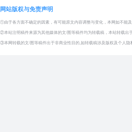
网站版权与免责声明
①由于各方面不确定的因素，有可能原文内容调整与变化，本网如不能及
②本站注明稿件来源为其他媒体的文/图等稿件均为转载稿，本站转载出
③本网转载的文/图等稿件出于非商业性目的,如转载稿涉及版权及个人隐私等