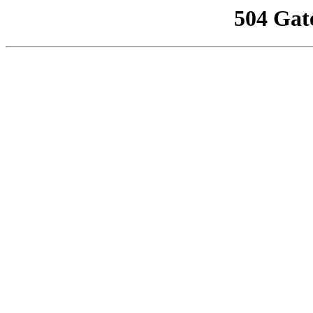
504 Gat