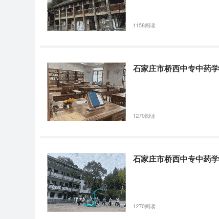
1158阅读
中药专业介绍
石家庄市桥西中专中药学
石
中药
培养目标:培养具备中药学基础理论,基本知识、基本技
1270阅读
通和使用领域从事中药检验、制剂、开发、临床合理用
用型专门人才。
核心课程:有机化学、中医学基础、药用植物学、中药化
石家庄市桥西中专中药学
注明：专业介绍来源于石家庄医学高等专科学校中药
石
中药
1270阅读