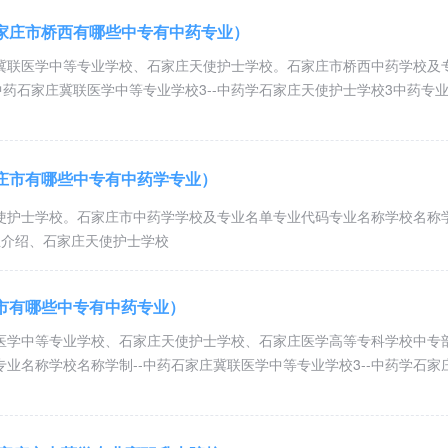
家庄市桥西有哪些中专有中药专业）
元/年，国家
颁发中专毕业证和就业报到证，
年满15周的应往届初中毕业
冀联医学中等专业学校、石家庄天使护士学校。石家庄市桥西中药学校及
业考取口
0元，实交
生
中药石家庄冀联医学中等专业学校3--中药学石家庄天使护士学校3中药专
腔技师证或对口口腔医学
元/年，国家
颁发中专毕业证和就业报到证，
年满15周的应往届初中毕业
庄市有哪些中专有中药学专业）
业考取中
,实交4700
生
药师和药剂师也可以独立药店
使护士学校。石家庄市中药学学校及专业名单专业代码专业名称学校名称学
业介绍、石家庄天使护士学校
元/年，国家
颁发中专毕业证和就业报到证，
年满15周的应往届初中毕业
市有哪些中专有中药专业）
业考取中
0元，实交
生
医康复理疗师也可以对口中医学
医学中等专业学校、石家庄天使护士学校、石家庄医学高等专科学校中专
业名称学校名称学制--中药石家庄冀联医学中等专业学校3--中药学石家
元/年，国家
颁发中专毕业证和就业报到证，
年满15周的应往届初中毕业
业考取康
0元，实交
生
复理疗师也可以对口中医学