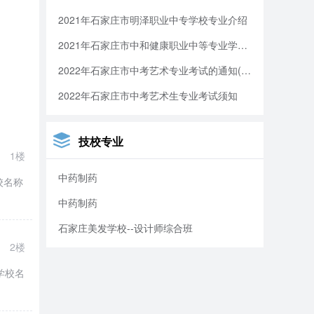
，与英
2021年石家庄市明泽职业中专学校专业介绍
帮助优
2021年石家庄市中和健康职业中等专业学校招生信息
育，经
2022年石家庄市中考艺术专业考试的通知(图)
2022年石家庄市中考艺术生专业考试须知
校园工
技校专业
1楼
中药制药
校名称
中药制药
石家庄美发学校--设计师综合班
2楼
到
学校名