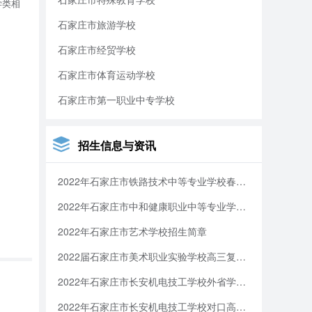
学类相
养与保
石家庄市旅游学校
石家庄市经贸学校
先进单
石家庄市体育运动学校
位”荣
石家庄市第一职业中专学校
严格规
招生信息与资讯
重教学
定坚实
2022年石家庄市铁路技术中等专业学校春季招生简章
2022年石家庄市中和健康职业中等专业学校专业设置
程”、
2022年石家庄市艺术学校招生简章
中研究
2022届石家庄市美术职业实验学校高三复读生政策
2022年石家庄市长安机电技工学校外省学生参加2023年高考报名须知
定期召
2022年石家庄市长安机电技工学校对口高考复读生招生公告(图)