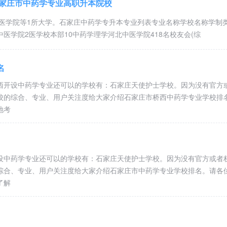
石家庄市中药学专业高职升本院校
中医学院等1所大学。石家庄中药学专升本专业列表专业名称学校名称学制
普通大专学历，可以考取护师证
医学院2医学校本部10中药学理学河北中医学院418名校友会(综
普通大专学历，可以考取临床助
和执业医
名
师
西开设中药学专业还可以的学校有：石家庄天使护士学校。因为没有官方
元/年，国家
普通大专学历，可以考取口腔助
校的综合、专业、用户关注度给大家介绍石家庄市桥西中药学专业学校排
和执业医
地考
河北户籍，初高中毕业学生
0元，实交
师
普通大专学历，可以考取中药师
药师
设中药学专业还可以的学校有：石家庄天使护士学校。因为没有官方或者
综合、专业、用户关注度给大家介绍石家庄市中药学专业学校排名。请各
普通大专学历，可以考取中医助
了解
和执业医
师
普通大专学历，可以考取中医助
河北户籍高中以上学历或医