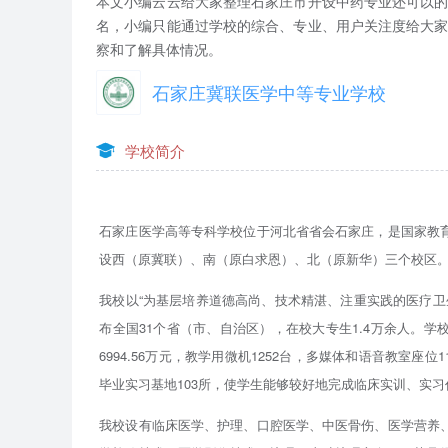
本文小编云云给大家整理石家庄市开设中药专业还可以
名，小编只能通过学校的综合、专业、用户关注度给大
察和了解具体情况。
石家庄冀联医学中等专业学校
学校简介
石家庄医学高等专科学校位于河北省省会石家庄，是国家教
设西（原冀联）、南（原白求恩）、北（原新华）三个校区
我校以“为基层培养道德高尚、技术精湛、注重实践的医疗卫
布全国31个省（市、自治区），在校大专生1.4万余人。学校
6994.56万元，教学用微机1252台，多媒体和语音教室座
毕业实习基地103所，使学生能够较好地完成临床实训、实习
我校设有临床医学、护理、口腔医学、中医骨伤、医学营养