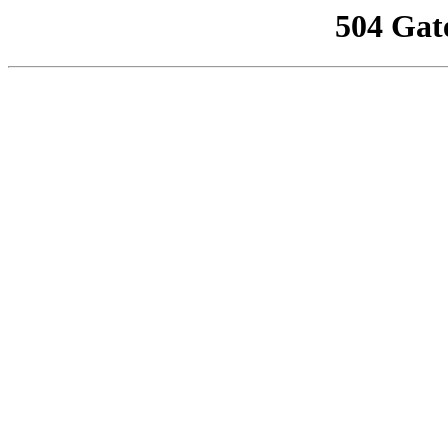
504 Gat