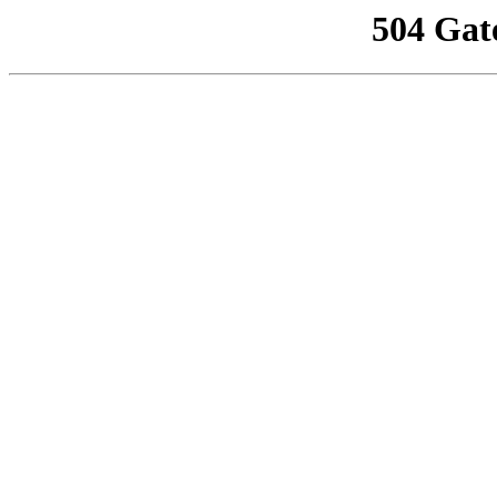
504 Gat