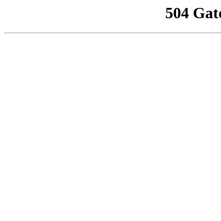
504 Gat