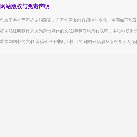
网站版权与免责声明
①由于各方面不确定的因素，有可能原文内容调整与变化，本网如不能及
②本站注明稿件来源为其他媒体的文/图等稿件均为转载稿，本站转载出
③本网转载的文/图等稿件出于非商业性目的,如转载稿涉及版权及个人隐私等