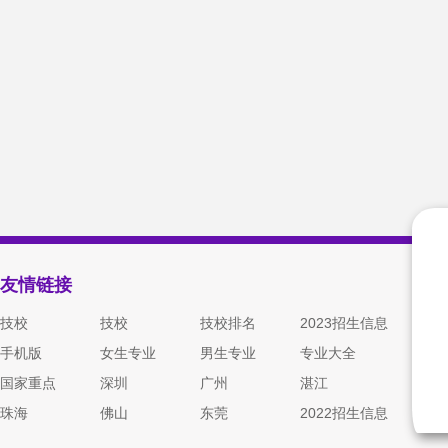
友情链接
技校
技校
技校排名
2023招生信息
手机版
女生专业
男生专业
专业大全
国家重点
深圳
广州
湛江
珠海
佛山
东莞
2022招生信息