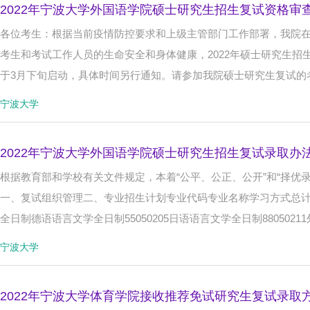
2022年宁波大学外国语学院硕士研究生招生复试资格审
在职
专项招生
留学
音乐
各位考生：根据当前疫情防控要求和上级主管部门工作部署，我院
考生和考试工作人员的生命安全和身体健康，2022年硕士研究生
于3月下旬启动，具体时间另行通知。请参加我院硕士研究生复试的
宁波大学
2022年宁波大学外国语学院硕士研究生招生复试录取办
根据教育部和学校有关文件规定，本着“公平、公正、公开”和“择优
一、复试组织管理二、专业招生计划专业代码专业名称学习方式总计划
全日制德语语言文学全日制55050205日语语言文学全日制8805021
宁波大学
2022年宁波大学体育学院接收推荐免试研究生复试录取