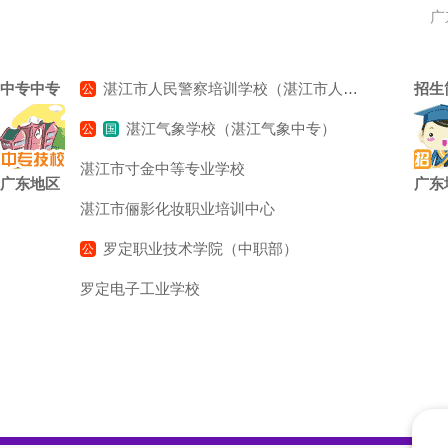
广
湛江市人民警察培训学校（湛江市人民警察学校）
中专中专
招生
湛江气象学校（湛江气象中专）
湛江市寸金中等专业学校
广东地区
广东
湛江市俪影化妆职业培训中心
罗定职业技术学院（中职部）
罗定电子工业学校
揭阳市体育运动学校
普宁市兴美职业技术学校
普宁市中博职业技术学校