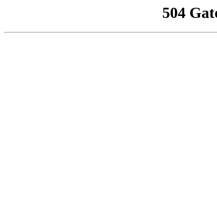
504 Gat