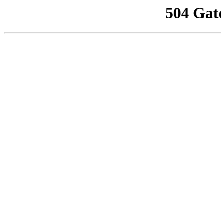
504 Gat