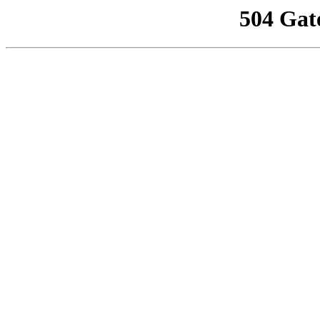
504 Gat