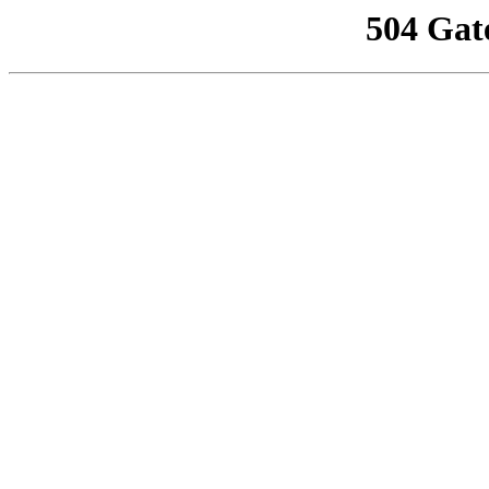
504 Gat