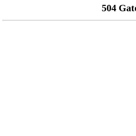
504 Gat