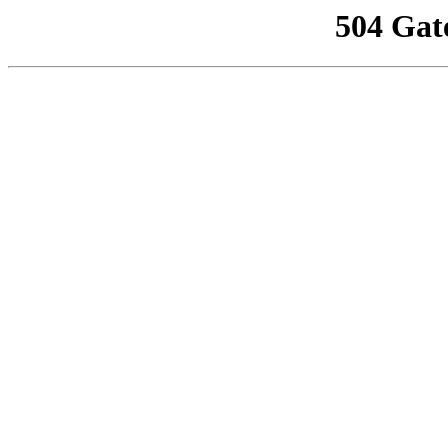
504 Gat