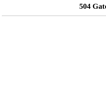
504 Gat