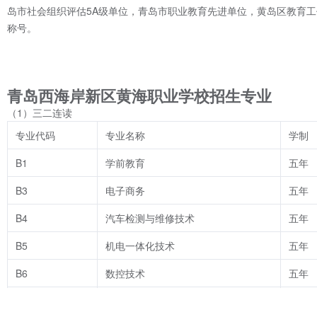
岛市社会组织评估5A级单位，青岛市职业教育先进单位，黄岛区教育
称号。
青岛西海岸新区黄海职业学校招生专业
（1）三二连读
专业代码
专业名称
学制
B1
学前教育
五年
B3
电子商务
五年
B4
汽车检测与维修技术
五年
B5
机电一体化技术
五年
B6
数控技术
五年
B7
会计
五年