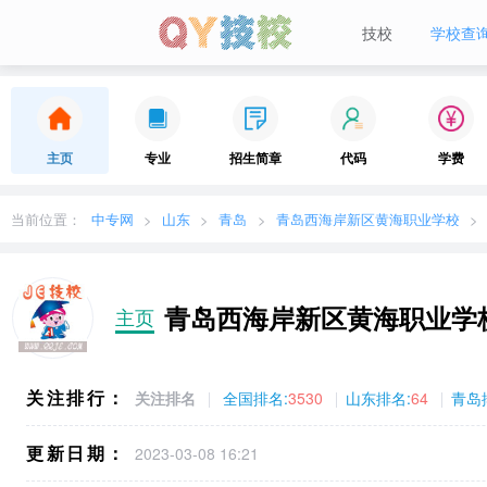
技校
学校查
当前城市：
广东
切换地区
主页
专业
招生简章
代码
学费
当前位置：
中专网
山东
青岛
青岛西海岸新区黄海职业学校
青岛西海岸新区黄海职业学
主页
关注排行：
关注排名
全国排名:
3530
山东排名:
64
青岛
更新日期：
2023-03-08 16:21