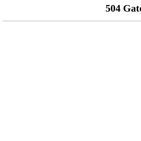
504 Gat