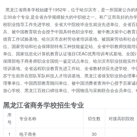
黑龙江省商务学校始建于1952年，位于哈尔滨市，是一所国家公办的商
立30余个专业,是全省办学规模较大的中职校之一。有广泛而良好的办
校职业指导工作先进学校、全省大中院校毕业生就业先进单位、全省百
兵、被中国教育联合会授予中国具特色职业学校、被中教决策中心教育
德育工作试验基地、哈尔滨市农村劳动者培训基地、被国家劳动和社会
位、国家劳动和社会保障部特有工种技能鉴定站、全省中职教师技能培
单位、国家信息化计算机教育认证项目CEAC优秀培训考试基地、全
保障部电子商务师职业全国统一鉴定试点单位、哈尔滨市职业技能实作
培训基地、全省远程职业教育先进工作站、全省教材供应先进学校、中
苏宁生前所在部队军队科技人才培训基地、黑龙江省保安职业协会理事
理事单位、中国西部教育顾问单位、被中国消费者查询中心授予百家诚信
放心学校、黑龙江百姓口碑佳单位、中国物流与采购联合会会员单位、
黑龙江省商务学校招生专业
序
专业名称
切生数
对接高职院校
号
1
电子商务
30