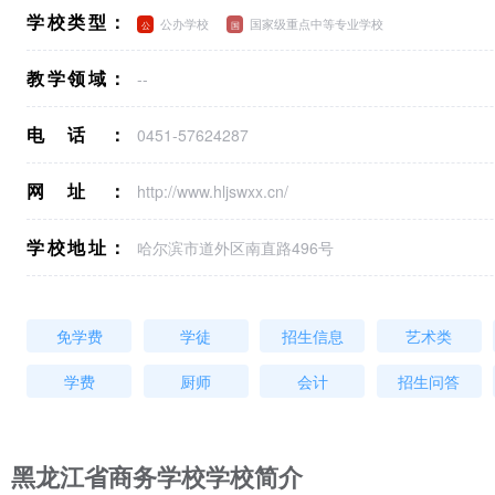
学校类型：
公办学校
国家级重点中等专业学校
教学领域：
--
电话：
0451-57624287
网址：
http://www.hljswxx.cn/
学校地址：
哈尔滨市道外区南直路496号
免学费
学徒
招生信息
艺术类
学费
厨师
会计
招生问答
黑龙江省商务学校学校简介