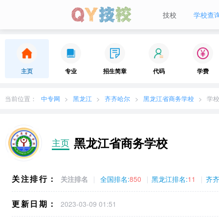
技校
学校查
当前城市：
广东
切换地区
主页
专业
招生简章
代码
学费
当前位置：
中专网
黑龙江
齐齐哈尔
黑龙江省商务学校
学
黑龙江省商务学校
主页
关注排行：
关注排名
全国排名:
850
黑龙江排名:
11
齐齐
更新日期：
2023-03-09 01:51