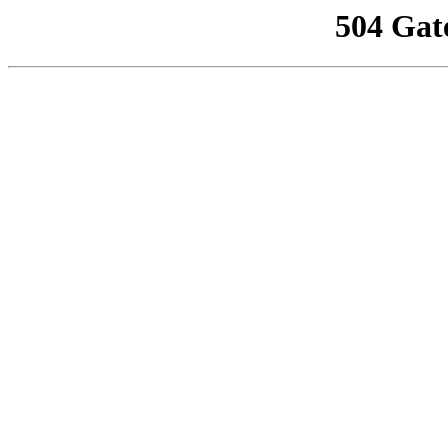
504 Gat