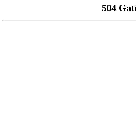
504 Gat