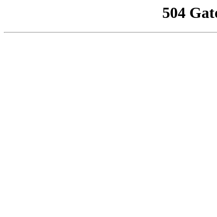
504 Gat