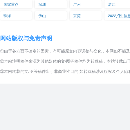
国家重点
深圳
广州
湛江
珠海
佛山
东莞
2022招生信
网站版权与免责声明
①由于各方面不确定的因素，有可能原文内容调整与变化，本网如不能及
②本站注明稿件来源为其他媒体的文/图等稿件均为转载稿，本站转载出
③本网转载的文/图等稿件出于非商业性目的,如转载稿涉及版权及个人隐私等