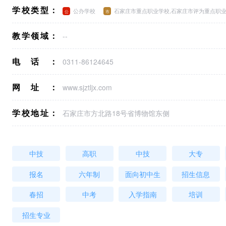
学校类型：
公办学校
石家庄市重点职业学校,石家庄市评为重点职
教学领域：
--
电话：
0311-86124645
网址：
www.sjztljx.com
学校地址：
石家庄市方北路18号省博物馆东侧
中技
高职
中技
大专
报名
六年制
面向初中生
招生信息
春招
中考
入学指南
培训
招生专业