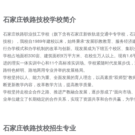
石家庄铁路技校学校简介
石家庄铁路职业技工学校（旗下含有石家庄新铁轨道交通中专学校，石
技校），我校自1989年建校以来，始终秉承“发展职教教育、服务经
行办学模式和办学机制的改革与创新。现发展成为下辖五个校区、集职
学校占地面积330亩、建筑面积9万平方米、在校生万人以上。现有1.
进的理实一体实训中心和11个高标准实训场。学校紧随时代发展步伐
路特色鲜明、路地两用专业并举的发展格局。
学校坚持以人、能力为重、全面发展的育人理念，以高素质“双师型”
断更新教学内容，改革教学方法，提高教学质量。
学校坚持走校企合作之路、推进产教融合发展，逐步形成了“面向市场、
业单位建立了长期稳定的合作关系，实现了资源共享和合作共赢，为学
石家庄铁路技校招生专业