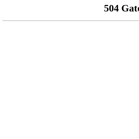
504 Gat