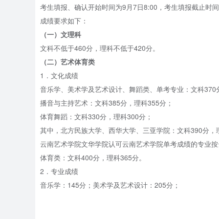
考生填报、确认开始时间为9月7日8:00，考生填报截止时间为9
成绩要求如下：
（一）文理科
文科不低于460分，理科不低于420分。
（二）艺术体育类
1．文化成绩
音乐学、美术学及艺术设计、舞蹈类、单考专业：文科370分
播音与主持艺术：文科385分，理科355分；
体育舞蹈：文科330分，理科300分；
其中，北方民族大学、西华大学、三亚学院：文科390分，理
云南艺术学院文华学院认可云南艺术学院单考成绩的专业按
体育类：文科400分，理科365分。
2．专业成绩
音乐学：145分；美术学及艺术设计：205分；
舞蹈类：150分；播音与主持：215分；
体育舞蹈：170分；单考专业：按学校合格名单执行；