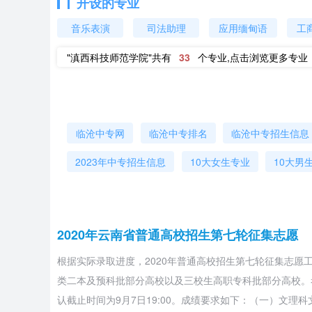
开设的专业
音乐表演
司法助理
应用缅甸语
工
"滇西科技师范学院"共有
33
个专业,点击浏览更多专业
临沧中专网
临沧中专排名
临沧中专招生信息
2023年中专招生信息
10大女生专业
10大男
2020年云南省普通高校招生第七轮征集志愿
根据实际录取进度，2020年普通高校招生第七轮征集志愿
类二本及预科批部分高校以及三校生高职专科批部分高校。考生
认截止时间为9月7日19:00。成绩要求如下：（一）文理科