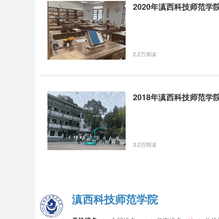
2020年滇西科技师范
院校
批次
科类
(5357)滇西科技师范学院
高职专科批
三校生机械类
2.2万阅读
原标题：2020年云南省普通高校招生第七轮征集志愿
2018年滇西科技师范学
3.2万阅读
滇西科技师范学院