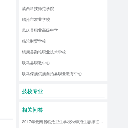
滇西科技师范学院
临沧市农业学校
凤庆县职业高级中学
临沧财贸学校
分数要求
镇康县勐堆职业技术学校
何批次的
耿马县职教中心
耿马傣族佤族自治县职业教育中心
分投档。
技校专业
志愿考生
相关问答
2017年云南省临沧卫生学校秋季招生志愿征集和补录