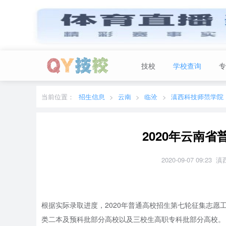
技校
学校查询
专
当前城市：
广东
切换地区
当前位置：
招生信息
云南
临沧
滇西科技师范学院
2020年云南
2020-09-07 09:
根据实际录取进度，2020年普通高校招生第七轮征集志愿
类二本及预科批部分高校以及三校生高职专科批部分高校。