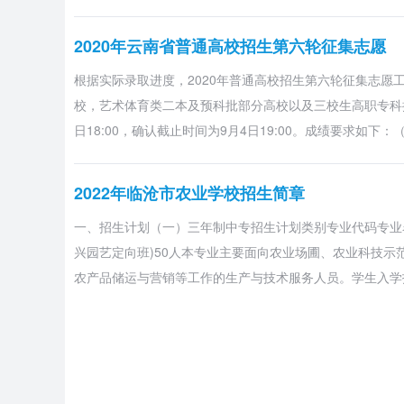
2020年云南省普通高校招生第六轮征集志愿
根据实际录取进度，2020年普通高校招生第六轮征集志愿
校，艺术体育类二本及预科批部分高校以及三校生高职专科批
日18:00，确认截止时间为9月4日19:00。成绩要求如下
2022年临沧市农业学校招生简章
一、招生计划（一）三年制中专招生计划类别专业代码专业名称
兴园艺定向班)50人本专业主要面向农业场圃、农业科技
农产品储运与营销等工作的生产与技术服务人员。学生入学
2022年滇西科技师范学院专升本招生专业及
信息公示
根据云南省教育厅相关文件要求，现将滇西科技师范学院20