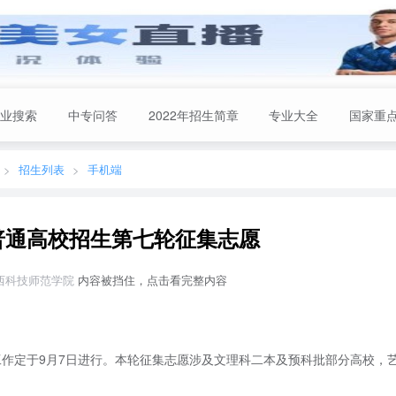
业搜索
中专问答
2022年招生简章
专业大全
国家重
招生列表
手机端
省普通高校招生第七轮征集志愿
23 滇西科技师范学院
内容被挡住，点击看完整内容
工作定于9月7日进行。本轮征集志愿涉及文理科二本及预科批部分高校，