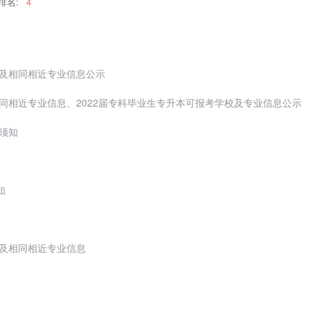
排名:
4
业及相同相近专业信息公示
相同相近专业信息、2022届专科毕业生专升本可报考学校及专业信息公示
须知
知
划及相同相近专业信息