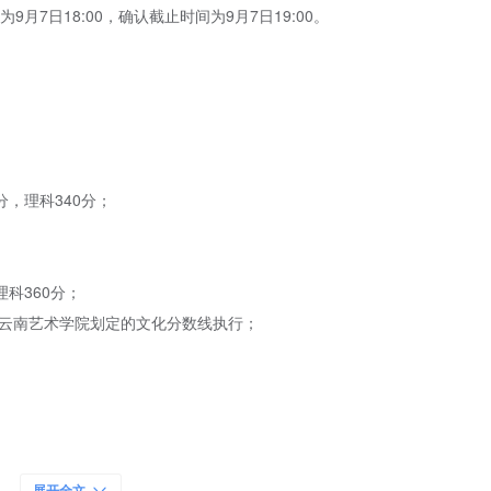
月7日18:00，确认截止时间为9月7日19:00。
，理科340分；
科360分；
云南艺术学院划定的文化分数线执行；